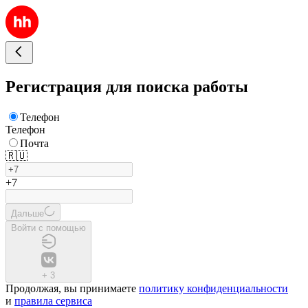
Регистрация для поиска работы
Телефон
Телефон
Почта
🇷🇺
+7
Дальше
Войти с помощью
+
3
Продолжая, вы принимаете
политику конфиденциальности
и
правила сервиса