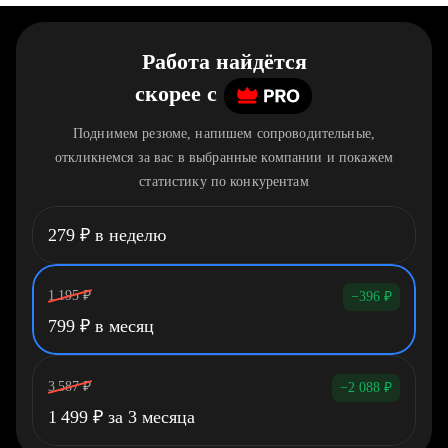
Работа найдётся
скорее
c
Поднимем резюме, напишем сопроводительные,
откликнемся за вас в выбранные компании и покажем
статистику по конкурентам
279
₽
в неделю
1 195
₽
−396
₽
799
₽
в месяц
3 587
₽
−2 088
₽
1 499
₽
за 3 месяца