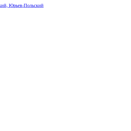
кий, Юрьев-Польский