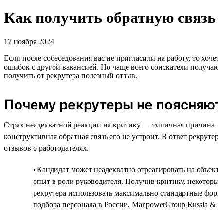
Как получить обратную связь 
17 ноября 2024
Если после собеседования вас не пригласили на работу, то хоч
ошибок с другой вакансией. Но чаще всего соискатели получа
получить от рекрутера полезный отзыв.
Почему рекрутеры не поясняю
Страх неадекватной реакции на критику — типичная причина, 
конструктивная обратная связь его не устроит. В ответ рекру
отзывов о работодателях.
«Кандидат может неадекватно отреагировать на объект
опыт в роли руководителя. Получив критику, некотор
рекрутера использовать максимально стандартные фор
подбора персонала в России, ManpowerGroup Russia & 