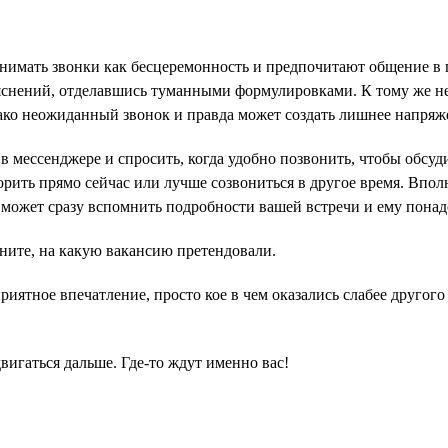
ринимать звонки как бесцеремонность и предпочитают общение 
ъяснений, отделавшись туманными формулировками. К тому же н
ако неожиданный звонок и правда может создать лишнее напряже
в мессенджере и спросить, когда удобно позвонить, чтобы обсуд
орить прямо сейчас или лучше созвониться в другое время. Впол
 может сразу вспомнить подробности вашей встречи и ему понад
ните, на какую вакансию претендовали.
иятное впечатление, просто кое в чем оказались слабее другого
двигаться дальше. Где-то ждут именно вас!