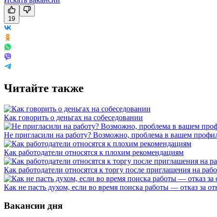
19
Читайте также
Как говорить о деньгах на собеседовании
Не пригласили на работу? Возможно, проблема в вашем профил
Как работодатели относятся к плохим рекомендациям
Как работодатели относятся к торгу после приглашения на раб
Как не пасть духом, если во время поиска работы — отказ за от
Вакансии дня