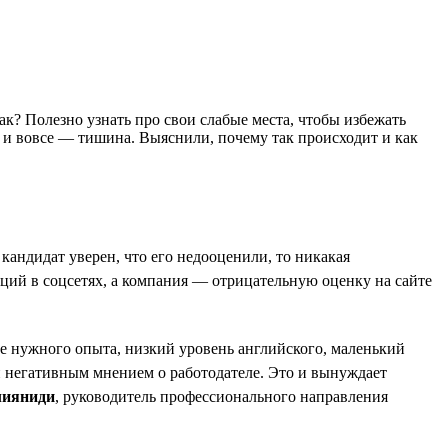
так? Полезно узнать про свои слабые места, чтобы избежать
т и вовсе — тишина. Выяснили, почему так происходит и как
андидат уверен, что его недооценили, то никакая
аций в соцсетях, а компания — отрицательную оценку на сайте
ие нужного опыта, низкий уровень английского, маленький
и негативным мнением о работодателе. Это и вынуждает
лияниди
, руководитель профессионального направления