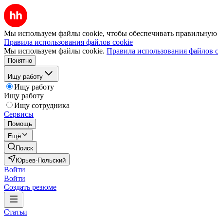
Мы используем файлы cookie, чтобы обеспечивать правильную р
Правила использования файлов cookie
Мы используем файлы cookie.
Правила использования файлов c
Понятно
Ищу работу
Ищу работу
Ищу работу
Ищу сотрудника
Сервисы
Помощь
Ещё
Поиск
Юрьев-Польский
Войти
Войти
Создать резюме
Статьи