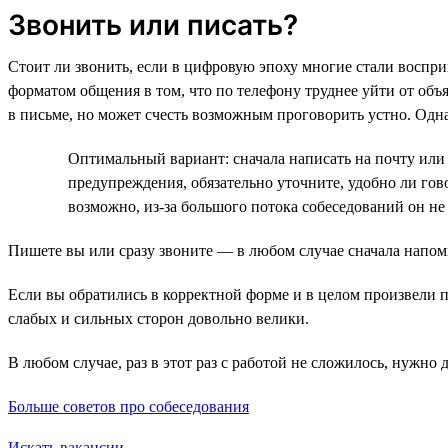
Звонить или писать?
Стоит ли звонить, если в цифровую эпоху многие стали восп
форматом общения в том, что по телефону труднее уйти от об
в письме, но может счесть возможным проговорить устно. Одн
Оптимальный вариант: сначала написать на почту или 
предупреждения, обязательно уточните, удобно ли гов
возможно, из-за большого потока собеседований он не
Пишете вы или сразу звоните — в любом случае сначала напом
Если вы обратились в корректной форме и в целом произвели пр
слабых и сильных сторон довольно велики.
В любом случае, раз в этот раз с работой не сложилось, нужно 
Больше советов про собеседования
Искать вакансии