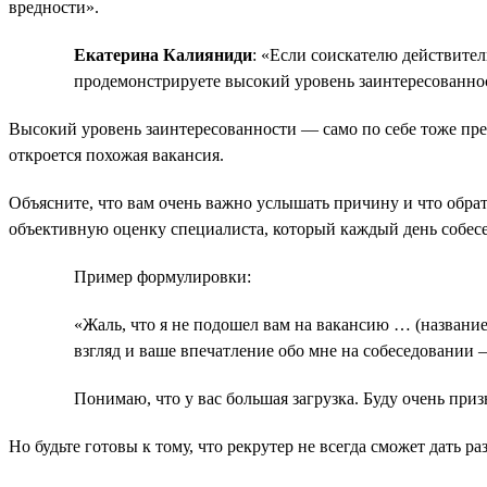
вредности».
Екатерина Калияниди
: «Если соискателю действител
продемонстрируете высокий уровень заинтересованно
Высокий уровень заинтересованности — само по себе тоже преи
откроется похожая вакансия.
Объясните, что вам очень важно услышать причину и что обрат
объективную оценку специалиста, который каждый день собесе
Пример формулировки:
«Жаль, что я не подошел вам на вакансию … (названи
взгляд и ваше впечатление обо мне на собеседовании 
Понимаю, что у вас большая загрузка. Буду очень приз
Но будьте готовы к тому, что рекрутер не всегда сможет дать