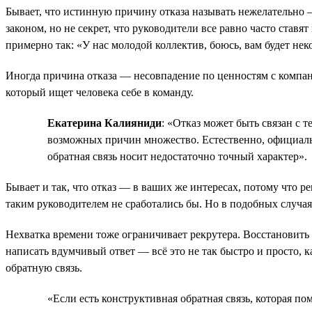
Бывает, что истинную причину отказа называть нежелательно —
законом, но не секрет, что руководители все равно часто ставя
примерно так: «У нас молодой коллектив, боюсь, вам будет нек
Иногда причина отказа — несовпадение по ценностям с компан
который ищет человека себе в команду.
Екатерина Калияниди
: «Отказ может быть связан с 
возможных причин множество. Естественно, официально 
обратная связь носит недостаточно точный характер».
Бывает и так, что отказ — в ваших же интересах, потому что р
таким руководителем не сработались бы. Но в подобных случая
Нехватка времени тоже ограничивает рекрутера. Восстановить 
написать вдумчивый ответ — всё это не так быстро и просто, к
обратную связь.
«Если есть конструктивная обратная связь, которая по