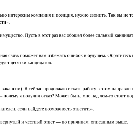
ьно интересны компания и позиция, нужно звонить. Так вы не то
сти».
мущество. Пусть в этот раз вас обошел более сильный кандидат,
ная связь поможет вам избежать ошибок в будущем. Обратитесь к
дует десятки кандидатов.
е вакансии). Я сейчас продолжаю искать работу в этом направл
— почему я получил отказ? Может быть, мне над чем-то стоит пор
нателен, если найдете возможность ответить».
 развернутый и честный ответ — по причинам, описанным выше.