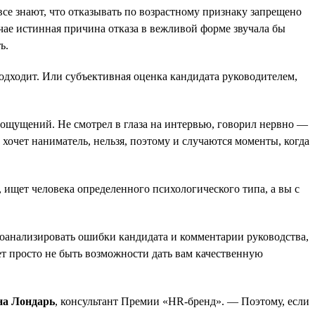
се знают, что отказывать по возрастному признаку запрещено
лучае истинная причина отказа в вежливой форме звучала бы
ь.
дходит. Или субъективная оценка кандидата руководителем,
х ощущений. Не смотрел в глаза на интервью, говорил нервно —
 хочет наниматель, нельзя, поэтому и случаются моменты, когда
, ищет человека определенного психологического типа, а вы с
роанализировать ошибки кандидата и комментарии руководства,
жет просто не быть возможности дать вам качественную
на Лондарь
, консультант Премии «HR-бренд». — Поэтому, если