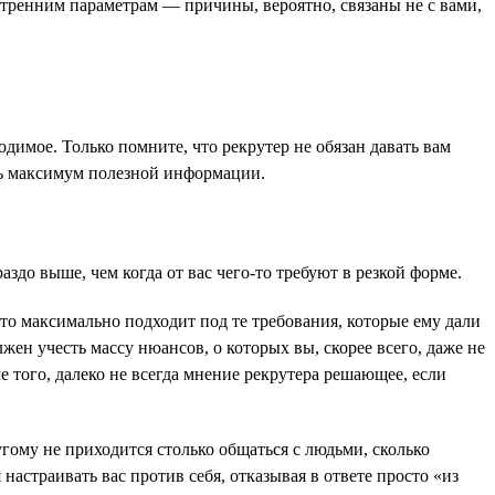
утренним параметрам — причины, вероятно, связаны не с вами,
одимое. Только помните, что рекрутер не обязан давать вам
ть максимум полезной информации.
аздо выше, чем когда от вас чего-то требуют в резкой форме.
 кто максимально подходит под те требования, которые ему дали
жен учесть массу нюансов, о которых вы, скорее всего, даже не
е того, далеко не всегда мнение рекрутера решающее, если
угому не приходится столько общаться с людьми, сколько
 настраивать вас против себя, отказывая в ответе просто «из