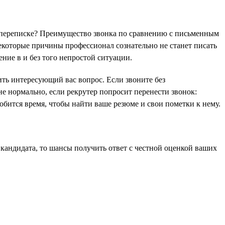
в переписке? Преимущество звонка по сравнению с письменным
екоторые причины профессионал сознательно не станет писать
ние в и без того непростой ситуации.
ить интересующий вас вопрос. Если звоните без
не нормально, если рекрутер попросит перенести звонок:
обится время, чтобы найти ваше резюме и свои пометки к нему.
 кандидата, то шансы получить ответ с честной оценкой ваших