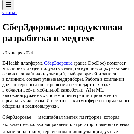
Статьи
СберЗдоровье: продуктовая
разработка в медтехе
29 января 2024
E-Health платформа
СберЗдоровье
(ранее DocDoc) помогает
миллионам людей получать медицинскую помощь: развивает
сервисы онлайн-консультаций, выбора врачей и записи
в клиники, создает умные медприборы. Работа в компании
дает интересный опыт решения нестандартных задач
в области веб- и мобильной разработки, AI и ML,
высоконагруженных систем и интеграции приложений
с реальным железом. И все это — в атмосфере неформального
общения и взаимовыручки.
СберЗдоровье — масштабная медтех-платформа, которая
включает несколько направлений: агрегатор отзывов о врачах
и записи на прием, сервис онлайн-консультаций, умные