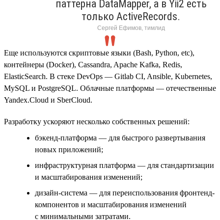
паттерна DataMapper, а в Yii2 есть
только ActiveRecords.
Сергей Ефимов, тимлид
Еще используются скриптовые языки (Bash, Python, etc),
контейнеры (Docker), Cassandra, Apache Kafka, Redis,
ElasticSearch. В стеке DevOps — Gitlab CI, Ansible, Kubernetes,
MySQL и PostgreSQL. Облачные платформы — отечественные
Yandex.Cloud и SberCloud.
Разработку ускоряют несколько собственных решений:
бэкенд-платформа — для быстрого развертывания
новых приложений;
инфраструктурная платформа — для стандартизации
и масштабирования изменений;
дизайн-система — для переиспользования фронтенд-
компонентов и масштабирования изменений
с минимальными затратами.