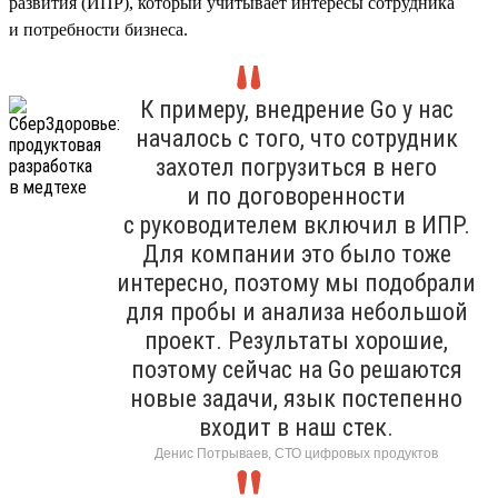
развития (ИПР), который учитывает интересы сотрудника
и потребности бизнеса.
К примеру, внедрение Go у нас
началось с того, что сотрудник
захотел погрузиться в него
и по договоренности
с руководителем включил в ИПР.
Для компании это было тоже
интересно, поэтому мы подобрали
для пробы и анализа небольшой
проект. Результаты хорошие,
поэтому сейчас на Go решаются
новые задачи, язык постепенно
входит в наш стек.
Денис Потрываев, СТО цифровых продуктов