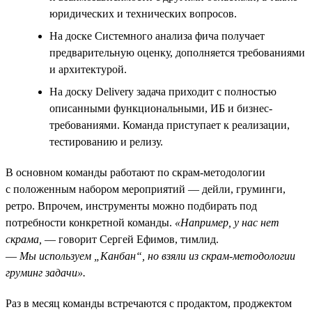
юридических и технических вопросов.
На доске Системного анализа фича получает
предварительную оценку, дополняется требованиями
и архитектурой.
На доску Delivery задача приходит с полностью
описанными функциональными, ИБ и бизнес-
требованиями. Команда приступает к реализации,
тестированию и релизу.
В основном команды работают по скрам-методологии
с положенным набором мероприятий — дейли, груминги,
ретро. Впрочем, инструменты можно подбирать под
потребности конкретной команды.
«Например, у нас нет
скрама,
— говорит Сергей Ефимов, тимлид.
—
Мы используем „Канбан“, но взяли из скрам-методологии
груминг задачи».
Раз в месяц команды встречаются с продактом, проджектом