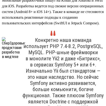
Мобильные разработчики пишут на Kotlin для Android и Swift
для iOS. Разработка ведется под свежие версии операционных
систем (Android 8+ и iOS 14+). Также в команде не стесняются
использовать реактивные подходы к созданию
пользовательских интерфейсов (SwiftUI и Jetpack Compose).
Конкретно наша команда
использует PHP 7.4‑8.2, PostgreSQL,
MySQL. PHP-шные фреймворки
в монолите Yii2 и даже «Битрикс»,
в сервисах Symfony 5+ или 6+.
Изначально Yii был стандартом —
это наше наследство. Но сейчас
Symfony активно развивается,
больше комьюнити, богаче
функционал. Также плюсом Symfony
является Doctrine с поддержкой