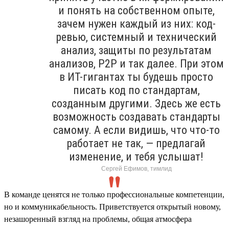
и понять на собственном опыте,
зачем нужен каждый из них: код-
ревью, системный и технический
анализ, защиты по результатам
анализов, P2P и так далее. При этом
в ИТ-гигантах ты будешь просто
писать код по стандартам,
созданным другими. Здесь же есть
возможность создавать стандарты
самому. А если видишь, что что-то
работает не так, — предлагай
изменение, и тебя услышат!
Сергей Ефимов, тимлид
В команде ценятся не только профессиональные компетенции,
но и коммуникабельность. Приветствуется открытый новому,
незашоренный взгляд на проблемы, общая атмосфера