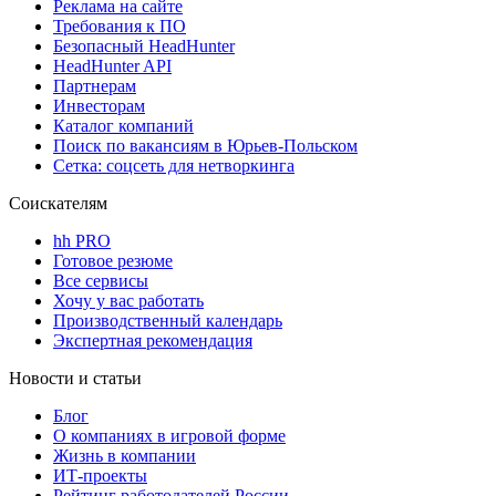
Реклама на сайте
Требования к ПО
Безопасный HeadHunter
HeadHunter API
Партнерам
Инвесторам
Каталог компаний
Поиск по вакансиям в Юрьев-Польском
Сетка: соцсеть для нетворкинга
Соискателям
hh PRO
Готовое резюме
Все сервисы
Хочу у вас работать
Производственный календарь
Экспертная рекомендация
Новости и статьи
Блог
О компаниях в игровой форме
Жизнь в компании
ИТ-проекты
Рейтинг работодателей России