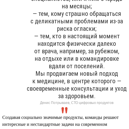
на месяцы;
— тем, кому страшно обращаться
с деликатными проблемами из-за
риска огласки;
— тем, кто в настоящий момент
находится физически далеко
от врача, например, за рубежом,
на отдыхе или в командировке
вдали от поселений.
Мы продвигаем новый подход
к медицине, в центре которого —
своевременные консультации и уход
за здоровьем.
Денис Потрываев, СТО цифровых продуктов
Создавая социально значимые продукты, команды решают
интересные и нестандартные задачи на современном