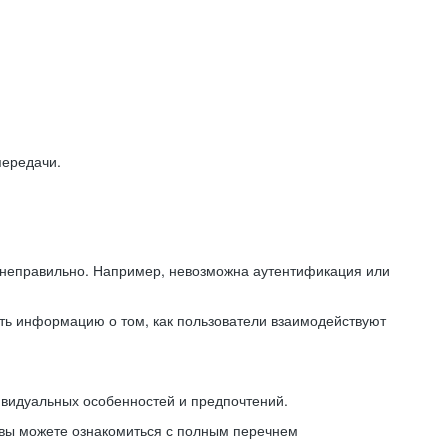
передачи.
ь неправильно. Например, невозможна аутентификация или
ть информацию о том, как пользователи взаимодействуют
ивидуальных особенностей и предпочтений.
 вы можете ознакомиться с полным перечнем