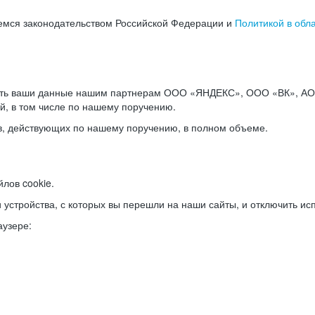
емся законодательством Российской Федерации и
Политикой в обл
ать ваши данные нашим партнерам ООО «ЯНДЕКС», ООО «ВК», АО 
й, в том числе по нашему поручению.
в, действующих по нашему поручению, в полном объеме.
лов cookie.
и устройства, с которых вы перешли на наши сайты, и отключить ис
аузере: