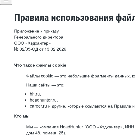
Правила использования файл
Приложение к приказу
Генерального директора
ООО «Хэдхантер»
№ 02/05-ОД от 13.02.2026
Что такое файлы cookie
Файлы cookie — это небольшие фрагменты данных, ко
Наши сайты — это:
hh.ru,
headhunter.ru,
career.ru и другие, которые ссылаются на Правила
Кто мы
Мы — компания HeadHunter (ООО «Хэдхантер», ИНН 77
дом 48, помещ. 25).