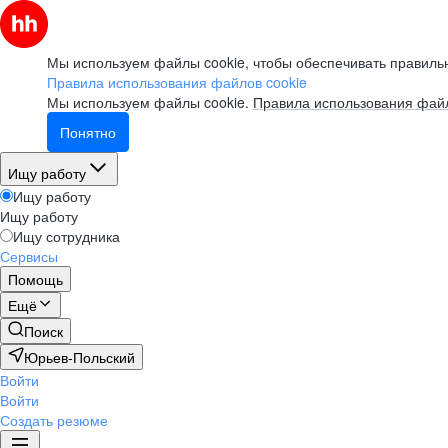
Мы используем файлы cookie, чтобы обеспечивать правильн
Правила использования файлов cookie
Мы используем файлы cookie.
Правила использования файл
Понятно
Ищу работу
Ищу работу
Ищу работу
Ищу сотрудника
Сервисы
Помощь
Ещё
Поиск
Юрьев-Польский
Войти
Войти
Создать резюме