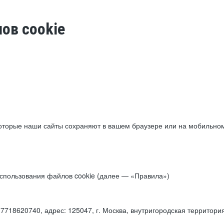
ов cookie
торые наши сайты сохраняют в вашем браузере или на мобильном 
 использования файлов cookie (далее — «Правила»)
18620740, адрес: 125047, г. Москва, внутригородская территори