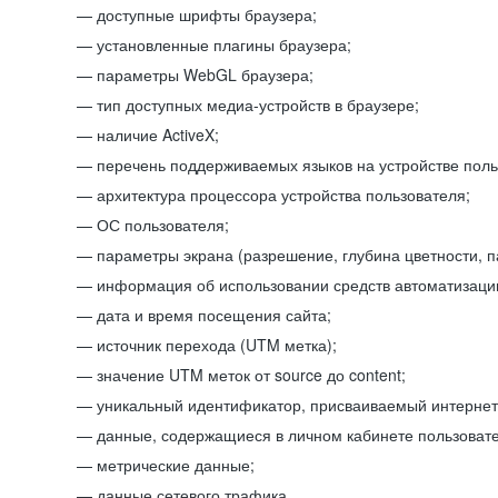
доступные шрифты браузера;
установленные плагины браузера;
параметры WebGL браузера;
тип доступных медиа-устройств в браузере;
наличие ActiveX;
перечень поддерживаемых языков на устройстве поль
архитектура процессора устройства пользователя;
ОС пользователя;
параметры экрана (разрешение, глубина цветности, 
информация об использовании средств автоматизации
дата и время посещения сайта;
источник перехода (UTM метка);
значение UTM меток от source до content;
уникальный идентификатор, присваиваемый интернет
данные, содержащиеся в личном кабинете пользовате
метрические данные;
данные сетевого трафика.