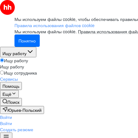
Мы используем файлы cookie, чтобы обеспечивать правильн
Правила использования файлов cookie
Мы используем файлы cookie.
Правила использования файл
Понятно
Ищу работу
Ищу работу
Ищу работу
Ищу сотрудника
Сервисы
Помощь
Ещё
Поиск
Юрьев-Польский
Войти
Войти
Создать резюме