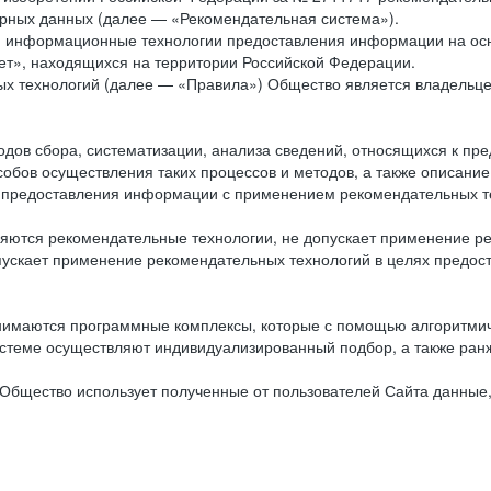
рных данных (далее — «Рекомендательная система»).
ся информационные технологии предоставления информации на осн
ет», находящихся на территории Российской Федерации.
х технологий (далее — «Правила») Общество является владельц
ов сбора, систематизации, анализа сведений, относящихся к пре
обов осуществления таких процессов и методов, а также описание
я предоставления информации с применением рекомендательных тех
ются рекомендательные технологии, не допускает применение ре
допускает применение рекомендательных технологий в целях пред
нимаются программные комплексы, которые с помощью алгоритмич
истеме осуществляют индивидуализированный подбор, а также ранж
Общество использует полученные от пользователей Сайта данные,