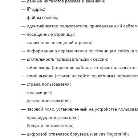
данные из текстов резюме и вакансий;
IP адрес;
файлы cookies;
идентификатор пользователя, присваиваемый сайтом
посещенные страницы;
количество посещений страниц;
информация о перемещении по страницам сайта (в т.
длительность пользовательской сессии;
точки входа (сторонние сайты, с которых пользователь
точки выхода (ссылки на сайте, по которым пользоват
страна пользователя;
геопозицию;
регион пользователя;
часовой пояс, установленный на устройстве пользова
провайдер пользователя;
браузер пользователя;
цифровой отпечаток браузера (canvas fingerprint);