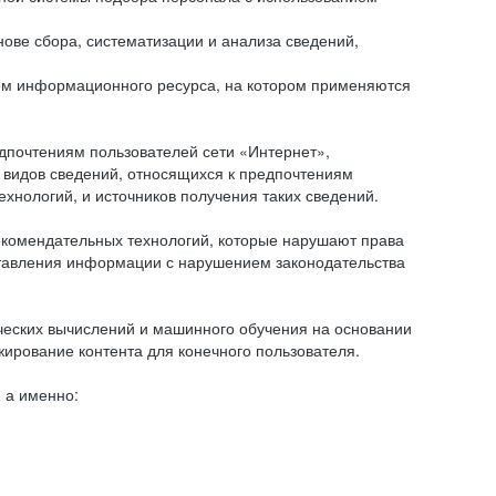
ове сбора, систематизации и анализа сведений,
ем информационного ресурса, на котором применяются
дпочтениям пользователей сети «Интернет»,
 видов сведений, относящихся к предпочтениям
нологий, и источников получения таких сведений.
комендательных технологий, которые нарушают права
оставления информации с нарушением законодательства
еских вычислений и машинного обучения на основании
ирование контента для конечного пользователя.
 а именно: