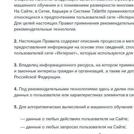
машинного обучения и с понижением размерности многоме
На Сайте, в Сетке, Карьере и Системе Talantix применяют
относящихся к предпочтениям пользователей сети «Интерн
Для целей настоящих Правил применения рекомендательны
рекомендательные технологии.
2.
Настоящие Правила содержат описание процессов и метод
предоставления информации на основе этих сведений, спос
пользователей сети «Интернет», которые используются дл
3.
Владелец информационного ресурса, на котором применя
и законные интересы граждан и организаций, а также не 
Российской Федерации.
4.
Под рекомендательными технологиями здесь и далее по
данных о пользователе или характеристиках элементов в с
5.
Для алгоритмических вычислений и машинного обучения 
данные о любых действиях пользователя на Сайте;
данные о любых запросах пользователя на Сайте;