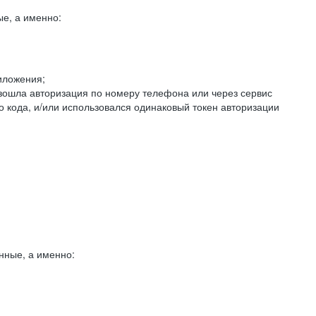
е, а именно:
иложения;
изошла авторизация по номеру телефона или через сервис
о кода, и/или использовался одинаковый токен авторизации
нные, а именно: