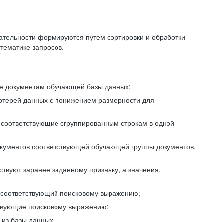
ательности формируются путем сортировки и обработки
тематике запросов.
ие документам обучающей базы данных;
отерей данных с понижением размерности для
 соответствующие сгруппированным строкам в одной
окументов соответствующей обучающей группы документов,
ствуют заранее заданному признаку, а значения,
, соответствующий поисковому выражению;
тствующие поисковому выражению;
из базы данных.