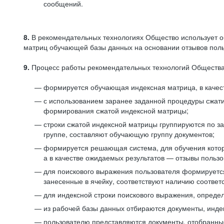
сообщений.
8.
В рекомендательных технологиях Общество использует о
матриц обучающей базы данных на основании отзывов польз
9.
Процесс работы рекомендательных технологий Общества
формируется обучающая индексная матрица, в качест
с использованием заранее заданной процедуры сжат
формирования сжатой индексной матрицы;
строки сжатой индексной матрицы группируются по з
группе, составляют обучающую группу документов;
формируется решающая система, для обучения котор
а в качестве ожидаемых результатов — отзывы польз
для поискового выражения пользователя формируется 
занесенные в ячейку, соответствуют наличию соотве
для индексной строки поискового выражения, опреде
из рабочей базы данных отбираются документы, инде
пользователю представляются документы, отобранны