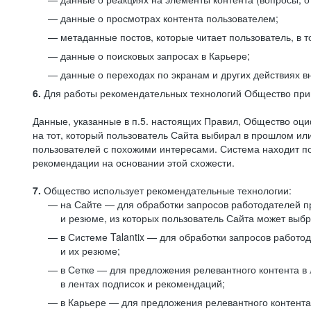
данные о просмотрах контента пользователем;
метаданные постов, которые читает пользователь, в т
данные о поисковых запросах в Карьере;
данные о переходах по экранам и других действиях в
6.
Для работы рекомендательных технологий Общество прим
Данные, указанные в п.5. настоящих Правил, Общество оци
на тот, который пользователь Сайта выбирал в прошлом и
пользователей с похожими интересами. Система находит по
рекомендации на основании этой схожести.
7.
Общество использует рекомендательные технологии:
на Сайте — для обработки запросов работодателей пр
и резюме, из которых пользователь Сайта может выб
в Системе Talantix — для обработки запросов работ
и их резюме;
в Сетке — для предложения релевантного контента в
в лентах подписок и рекомендаций;
в Карьере — для предложения релевантного контента