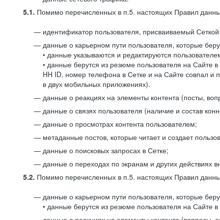
5.1.
Помимо перечисленных в п.5. настоящих Правил данных
идентификатор пользователя, присваиваемый Сеткой
данные о карьерном пути пользователя, которые берут
• данные указываются и редактируются пользователем
• данные берутся из резюме пользователя на Сайте в
HH ID, номер телефона в Сетке и на Сайте совпал и 
в двух мобильных приложениях).
данные о реакциях на элементы контента (посты, вопр
данные о связях пользователя (наличие и состав конн
данные о просмотрах контента пользователем;
метаданные постов, которые читает и создает пользов
данные о поисковых запросах в Сетке;
данные о переходах по экранам и других действиях в
5.2.
Помимо перечисленных в п.5. настоящих Правил данных
данные о карьерном пути пользователя, которые берут
• данные берутся из резюме пользователя на Сайте в 
данные о реакциях на элементы контента (вопросы, о