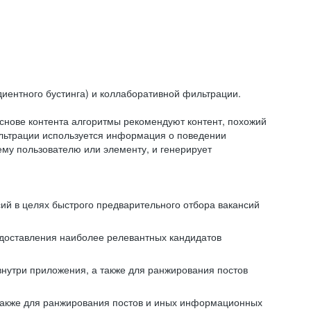
иентного бустинга) и коллаборативной фильтрации.
снове контента алгоритмы рекомендуют контент, похожий
ильтрации используется информация о поведении
ему пользователю или элементу, и генерирует
сий в целях быстрого предварительного отбора вакансий
редоставления наиболее релевантных кандидатов
внутри приложения, а также для ранжирования постов
 также для ранжирования постов и иных информационных