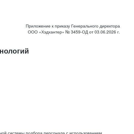
Приложение к приказу Генерального директора
ООО «Хэдхантер» № 3459-ОД от 03.06.2026 г.
нологий
ной системы подбора персонала с использованием