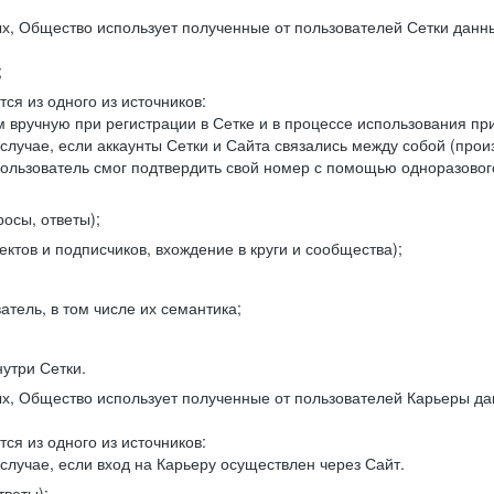
, Общество использует полученные от пользователей Сетки данны
;
ся из одного из источников:
 вручную при регистрации в Сетке и в процессе использования пр
 случае, если аккаунты Сетки и Сайта связались между собой (про
пользователь смог подтвердить свой номер с помощью одноразовог
осы, ответы);
ектов и подписчиков, вхождение в круги и сообщества);
атель, в том числе их семантика;
нутри Сетки.
, Общество использует полученные от пользователей Карьеры да
ся из одного из источников:
случае, если вход на Карьеру осуществлен через Сайт.
тветы);