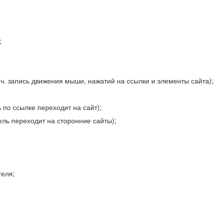
;
ч. запись движения мыши, нажатий на ссылки и элементы сайта);
 по ссылке переходит на сайт);
ель переходит на сторонние сайты);
теля;