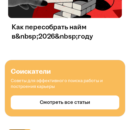
Как пересобрать найм
в&nbsp;2026&nbsp;году
Соискатели
Советы для эффективного поиска работы и
построения карьеры
Смотреть все статьи