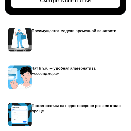
Смотреть все статьи
Преимущества модели временной занятости
Чат hh.ru — удобная альтернатива
мессенджерам
Пожаловаться на недостоверное резюме стало
проще