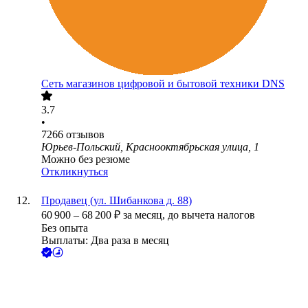
Сеть магазинов цифровой и бытовой техники DNS
3.7
•
7266
отзывов
Юрьев-Польский, Краснооктябрьская улица, 1
Можно без резюме
Откликнуться
Продавец (ул. Шибанкова д. 88)
60 900
–
68 200
₽
за месяц,
до вычета налогов
Без опыта
Выплаты: Два раза в месяц