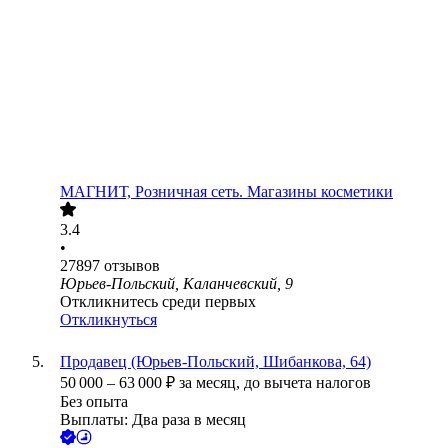
МАГНИТ, Розничная сеть. Магазины косметики
3.4
•
27897
отзывов
Юрьев-Польский, Каланчевский, 9
Откликнитесь среди первых
Откликнуться
Продавец (Юрьев-Польский, Шибанкова, 64)
50 000
–
63 000
₽
за месяц,
до вычета налогов
Без опыта
Выплаты: Два раза в месяц