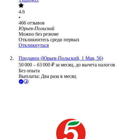
4.6
•
466
отзывов
Юрьев-Польский
Можно без резюме
Откликнитесь среди первых
Откликнуться
Продавец (Юрьев-Польский, 1 Мая, 56)
50 000
–
63 000
₽
за месяц,
до вычета налогов
Без опыта
Выплаты: Два раза в месяц