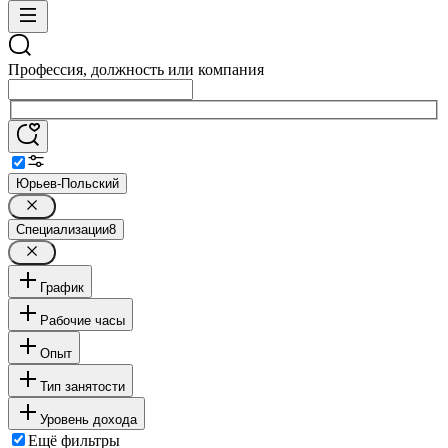
Профессия, должность или компания
Юрьев-Польский
Специализации
8
График
Рабочие часы
Опыт
Тип занятости
Уровень дохода
Ещё фильтры