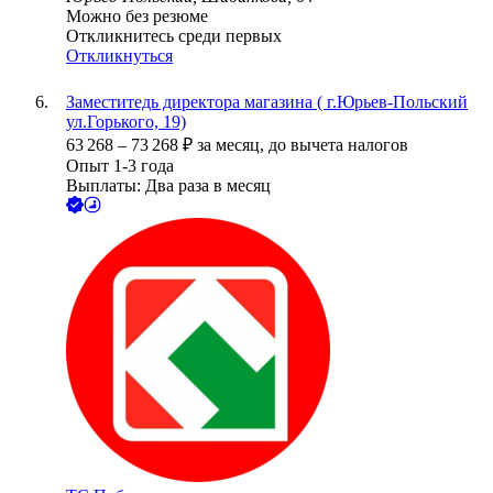
Можно без резюме
Откликнитесь среди первых
Откликнуться
Заместитедь директора магазина ( г.Юрьев-Польский
ул.Горького, 19)
63 268
–
73 268
₽
за месяц,
до вычета налогов
Опыт 1-3 года
Выплаты: Два раза в месяц