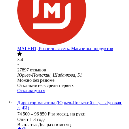
МАГНИТ, Розничная сеть. Магазины продуктов
3.4
•
27897
отзывов
Юрьев-Польский, Шибанкова, 51
Можно без резюме
Откликнитесь среди первых
Откликнуться
Директор магазина (Юрьев-Польский г., ул. Луговая,
д. 4И)
74 500
–
96 850
₽
за месяц,
на руки
Опыт 1-3 года
Выплаты: Два раза в месяц