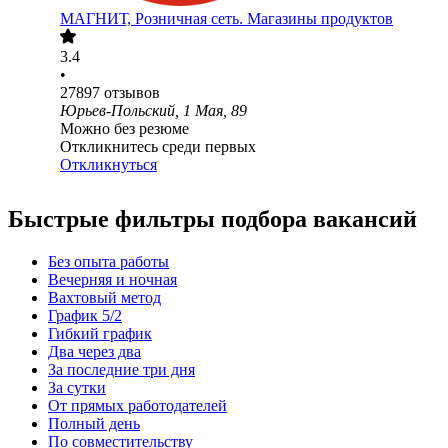
МАГНИТ, Розничная сеть. Магазины продуктов
3.4
•
27897
отзывов
Юрьев-Польский, 1 Мая, 89
Можно без резюме
Откликнитесь среди первых
Откликнуться
Быстрые фильтры подбора вакансий
Без опыта работы
Вечерняя и ночная
Вахтовый метод
График 5/2
Гибкий график
Два через два
За последние три дня
За сутки
От прямых работодателей
Полный день
По совместительству