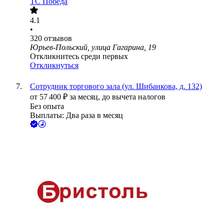
ТС Победа
4.1
•
320
отзывов
Юрьев-Польский, улица Гагарина, 19
Откликнитесь среди первых
Откликнуться
Сотрудник торгового зала (ул. Шибанкова, д. 132)
от
57 400
₽
за месяц,
до вычета налогов
Без опыта
Выплаты: Два раза в месяц