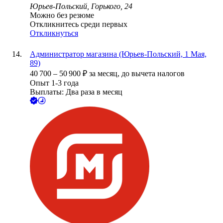
Юрьев-Польский, Горького, 24
Можно без резюме
Откликнитесь среди первых
Откликнуться
Администратор магазина (Юрьев-Польский, 1 Мая,
89)
40 700
–
50 900
₽
за месяц,
до вычета налогов
Опыт 1-3 года
Выплаты: Два раза в месяц