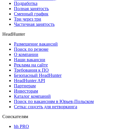
Подработка
Полная занятость
Сменный график
Три через три
Частичная занятость
HeadHunter
Размещение вакансий
Поиск по резюме
О компании
Наши вакансии
Реклама на сайте
Требования к ПО
Безопасный HeadHunter
HeadHunter API
Партнерам
Инвесторам
Каталог компаний
Поиск по вакансиям в Юрьев-Польском
Сетка: соцсеть для нетворкинга
Соискателям
hh PRO