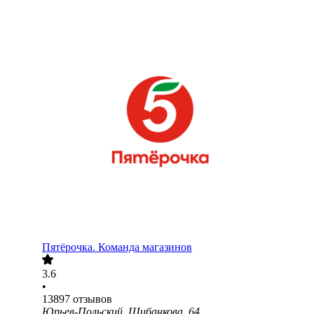
Пятёрочка. Команда магазинов
3.6
•
13897
отзывов
Юрьев-Польский, Шибанкова, 64