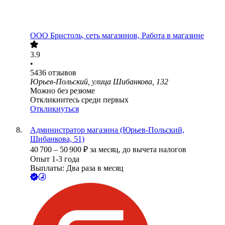
ООО
Бристоль, сеть магазинов, Работа в магазине
3.9
•
5436
отзывов
Юрьев-Польский, улица Шибанкова, 132
Можно без резюме
Откликнитесь среди первых
Откликнуться
Администратор магазина (Юрьев-Польский,
Шибанкова, 51)
40 700
–
50 900
₽
за месяц,
до вычета налогов
Опыт 1-3 года
Выплаты: Два раза в месяц