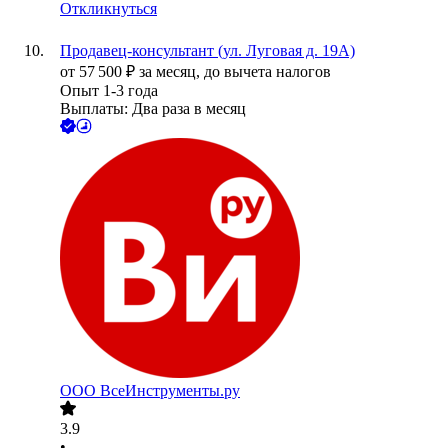
Откликнуться
Продавец-консультант (ул. Луговая д. 19А)
от
57 500
₽
за месяц,
до вычета налогов
Опыт 1-3 года
Выплаты: Два раза в месяц
ООО
ВсеИнструменты.ру
3.9
•