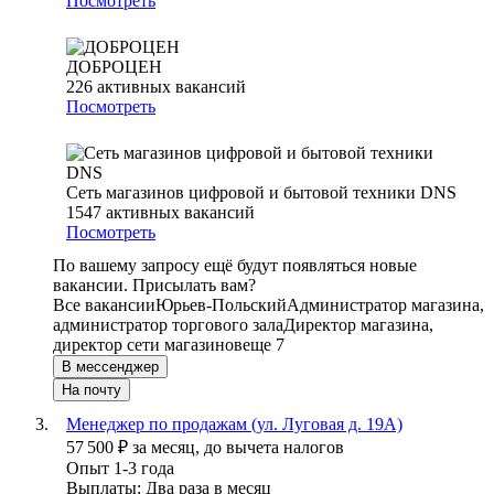
Посмотреть
ДОБРОЦЕН
226
активных вакансий
Посмотреть
Сеть магазинов цифровой и бытовой техники DNS
1547
активных вакансий
Посмотреть
По вашему запросу ещё будут появляться новые
вакансии. Присылать вам?
Все вакансии
Юрьев-Польский
Администратор магазина,
администратор торгового зала
Директор магазина,
директор сети магазинов
еще 7
В мессенджер
На почту
Менеджер по продажам (ул. Луговая д. 19А)
57 500
₽
за месяц,
до вычета налогов
Опыт 1-3 года
Выплаты: Два раза в месяц