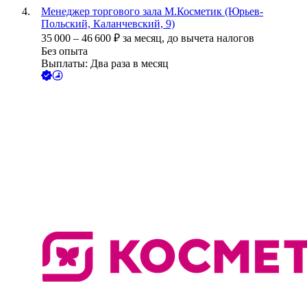
Менеджер торгового зала М.Косметик (Юрьев-
Польский, Каланчевский, 9)
35 000
–
46 600
₽
за месяц,
до вычета налогов
Без опыта
Выплаты: Два раза в месяц