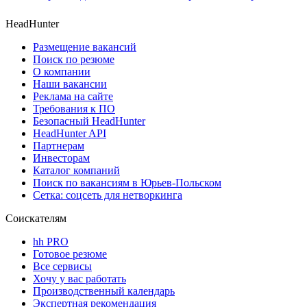
HeadHunter
Размещение вакансий
Поиск по резюме
О компании
Наши вакансии
Реклама на сайте
Требования к ПО
Безопасный HeadHunter
HeadHunter API
Партнерам
Инвесторам
Каталог компаний
Поиск по вакансиям в Юрьев-Польском
Сетка: соцсеть для нетворкинга
Соискателям
hh PRO
Готовое резюме
Все сервисы
Хочу у вас работать
Производственный календарь
Экспертная рекомендация