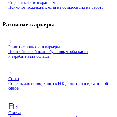
Справиться с выгоранием
Психолог поддержит, если не осталось сил на работу
Развитие карьеры
Развитие навыков и карьеры
Постройте свой план обучения, чтобы расти
и зарабатывать больше
Сетка
Соцсеть для нетворкинга в ИТ, диджитал и креативной
сфере
Статьи