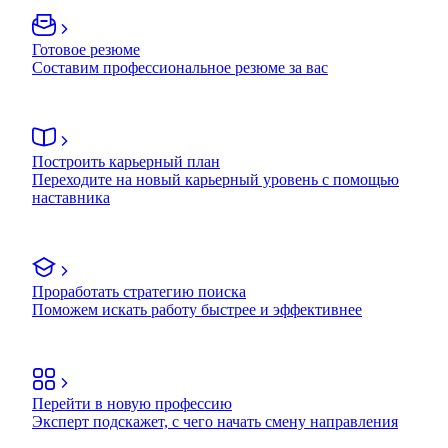
Готовое резюме
Составим профессиональное резюме за вас
Построить карьерный план
Переходите на новый карьерный уровень с помощью
наставника
Проработать стратегию поиска
Поможем искать работу быстрее и эффективнее
Перейти в новую профессию
Эксперт подскажет, с чего начать смену направления