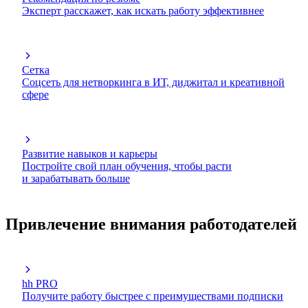
Эксперт расскажет, как искать работу эффективнее
Сетка
Соцсеть для нетворкинга в ИТ, диджитал и креативной
сфере
Развитие навыков и карьеры
Постройте свой план обучения, чтобы расти
и зарабатывать больше
Привлечение внимания работодателей
hh PRO
Получите работу быстрее с преимуществами подписки